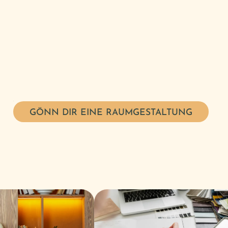
GÖNN DIR EINE RAUMGESTALTUNG