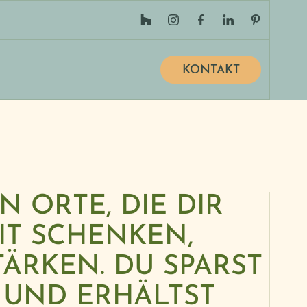
KONTAKT
 ORTE, DIE DIR
IT SCHENKEN,
TÄRKEN. DU SPARST
, UND ERHÄLTST