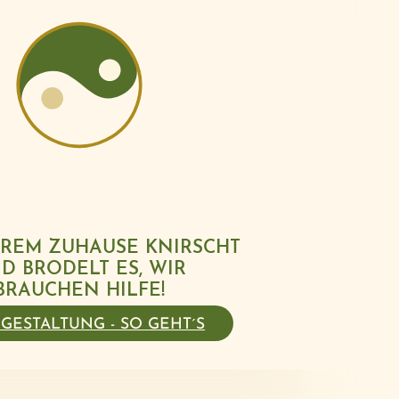
EREM ZUHAUSE KNIRSCHT
D BRODELT ES, WIR
BRAUCHEN HILFE!
GESTALTUNG - SO GEHT´S