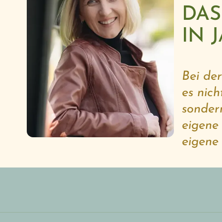
DAS
IN 
Bei de
es nic
sonder
eigene
eigene