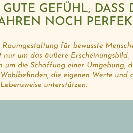
 GUTE GEFÜHL, DASS
JAHREN NOCH PERFEKT
r Raumgestaltung für bewusste Mensch
ht nur um das äußere Erscheinungsbild,
n um die Schaffung einer Umgebung, d
 Wohlbefinden, die eigenen Werte und d
 Lebensweise unterstützen.