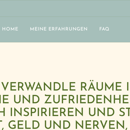
HOME
MEINE ERFAHRUNGEN
FAQ
 VERWANDLE RÄUME IN
E UND ZUFRIEDENHE
H INSPIRIEREN UND S
T, GELD UND NERVEN